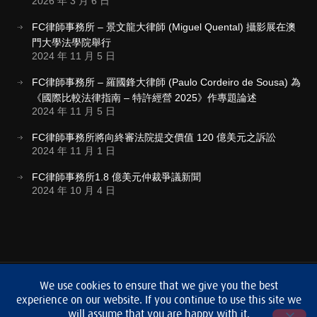
2026 年 3 月 6 日
FC律師事務所 – 景文龍大律師 (Miguel Quental) 攝影展在澳
門大學法學院舉行
2024 年 11 月 5 日
FC律師事務所 – 羅國鋒大律師 (Paulo Cordeiro de Sousa) 為
《國際比較法律指南 – 特許經營 2025》作專題論述
2024 年 11 月 5 日
FC律師事務所將向終審法院提交價值 120 億美元之訴訟
2024 年 11 月 1 日
FC律師事務所1.8 億美元仲裁爭議新聞
2024 年 10 月 4 日
條款及條約
私隱條約
We use cookies to ensure that we give you the best
experience on our website. If you continue to use this site we
FCLaw Lawyers & Private Notaries © 2019
will assume that you are happy with it.
版權所有