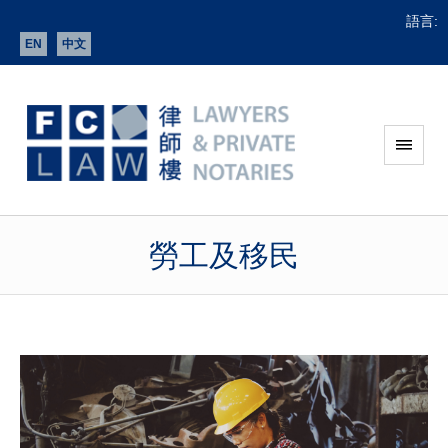
語言:
EN
中文
勞工及移民