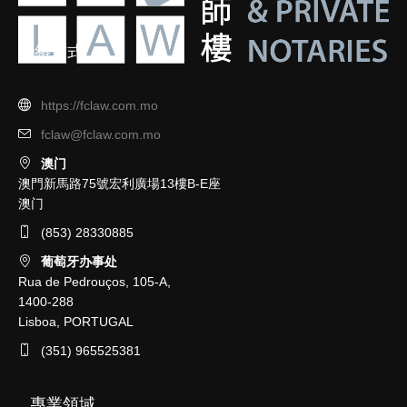
聯絡方式
https://fclaw.com.mo
fclaw@fclaw.com.mo
澳门
澳門新馬路75號宏利廣場13樓B-E座
澳门
(853) 28330885
葡萄牙办事处
Rua de Pedrouços, 105-A,
1400-288
Lisboa, PORTUGAL
(351) 965525381
專業領域