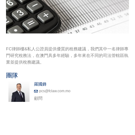
FC律師樓&私人公證員提供優質的稅務建議，我們其中一名律師專
門研究稅務法，在澳門具多年經驗，多年來在不同的司法管轄區執
業並提供稅務建議。
團隊
羅國鋒
pcs@fclaw.com.mo
顧問