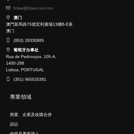
fclaw@fclaw.com.mo
澳门
澳門新馬路75號宏利廣場13樓B-E座
澳门
(853) 28330885
葡萄牙办事处
Rua de Pedrouços, 105-A,
1400-288
Lisboa, PORTUGAL
(351) 965525381
專業領域
商業、企業及收購合併
訴訟
仲裁及專家證人